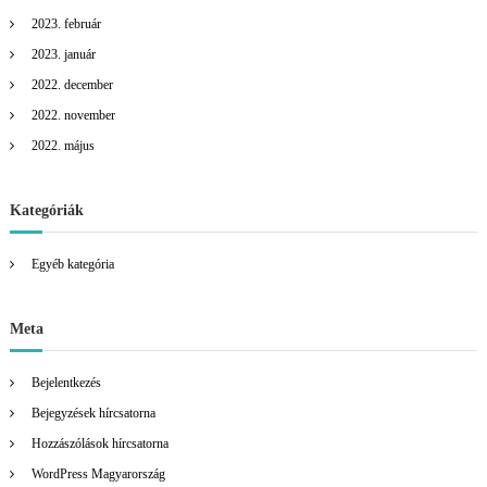
2023. február
2023. január
2022. december
2022. november
2022. május
Kategóriák
Egyéb kategória
Meta
Bejelentkezés
Bejegyzések hírcsatorna
Hozzászólások hírcsatorna
WordPress Magyarország