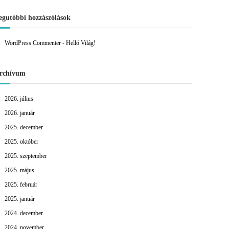
egutóbbi hozzászólások
WordPress Commenter
-
Helló Világ!
rchívum
2026. július
2026. január
2025. december
2025. október
2025. szeptember
2025. május
2025. február
2025. január
2024. december
2024. november