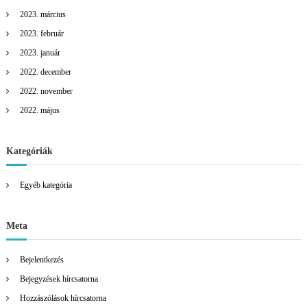
2023. március
2023. február
2023. január
2022. december
2022. november
2022. május
Kategóriák
Egyéb kategória
Meta
Bejelentkezés
Bejegyzések hírcsatorna
Hozzászólások hírcsatorna