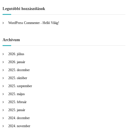
Legutóbbi hozzászólások
WordPress Commenter
-
Helló Világ!
Archívum
2026. július
2026. január
2025. december
2025. október
2025. szeptember
2025. május
2025. február
2025. január
2024. december
2024. november